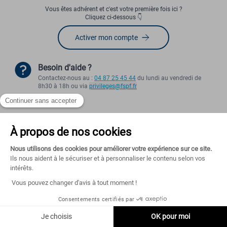
Vous êtes adhérent et c'est votre première fois ici ?
Cliquez ci-dessous 👇
Activer mon compte
Besoin d'aide ?
Contactez-nous au :
04 87 25 45 44
du lundi au vendredi de
8h30 à 18h ou via
privileges@fspf.fr
Mentions légales
Politique de confidentialité
Conditions Générales d'Utilisation